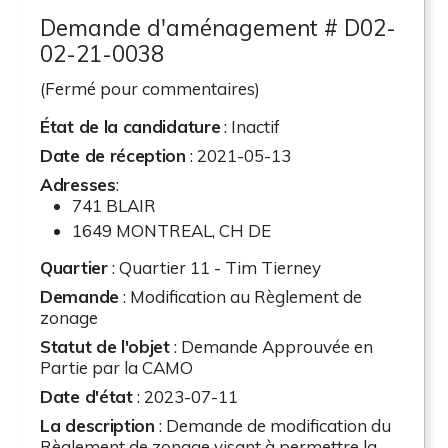
Demande d'aménagement # D02-
02-21-0038
(Fermé pour commentaires)
État de la candidature
: Inactif
Date de réception
: 2021-05-13
Adresses
:
741 BLAIR
1649 MONTREAL, CH DE
Quartier
: Quartier 11 - Tim Tierney
Demande
: Modification au Règlement de
zonage
Statut de l'objet
: Demande Approuvée en
Partie par la CAMO
Date d'état
: 2023-07-11
La description
: Demande de modification du
Règlement de zonage visant à permettre la