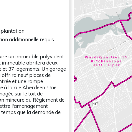
mplantation
ion additionnelle requis
ruire un immeuble polyvalent
et immeuble abritera deux
 et 37 logements. Un garage
offrira neuf places de
entrée et une rampe
ce à la rue Aberdeen. Une
agée sur le toit de
on mineure du Règlement de
mettre l'aménagement
e temps que la demande de