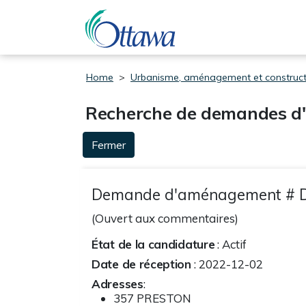
Passer au contenu principal
Home
Urbanisme, aménagement et construct
Recherche de demandes 
Fermer
Demande d'aménagement # 
(Ouvert aux commentaires)
État de la candidature
: Actif
Date de réception
: 2022-12-02
Adresses
:
357 PRESTON