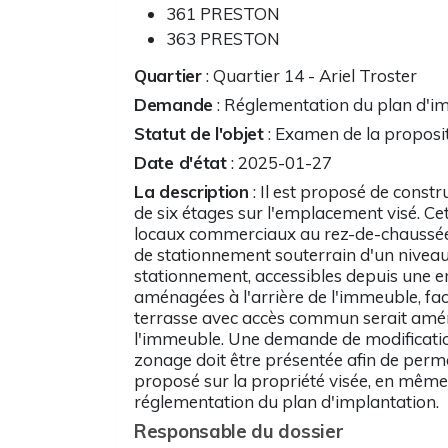
361 PRESTON
363 PRESTON
Quartier
: Quartier 14 - Ariel Troster
Demande
: Réglementation du plan d'i
Statut de l'objet
: Examen de la proposit
Date d'état
: 2025-01-27
La description
: Il est proposé de const
de six étages sur l'emplacement visé. C
locaux commerciaux au rez-de-chaussée
de stationnement souterrain d'un niveau 
stationnement, accessibles depuis une 
aménagées à l'arrière de l'immeuble, fa
terrasse avec accès commun serait amén
l'immeuble. Une demande de modificati
zonage doit être présentée afin de per
proposé sur la propriété visée, en mêm
réglementation du plan d'implantation.
Responsable du dossier